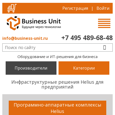
Регистрация
|
Войти
+7 495 489-68-48
info@business-unit.ru
Оборудование и ИТ-решения для бизнеса
Производители
Категории
Инфраструктурные решения Helius для
предприятий
Программно-аппаратные комплексы
Helius