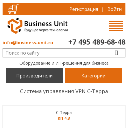
Регистрация
|
Войти
+7 495 489-68-48
info@business-unit.ru
Оборудование и ИТ-решения для бизнеса
Производители
Категории
Система управления VPN С-Терра
С-Терра
КП 4.3