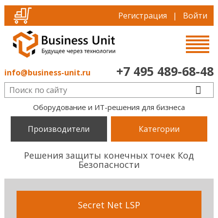
Регистрация
|
Войти
+7 495 489-68-48
info@business-unit.ru
Оборудование и ИТ-решения для бизнеса
Производители
Категории
Решения защиты конечных точек Код
Безопасности
Secret Net LSP