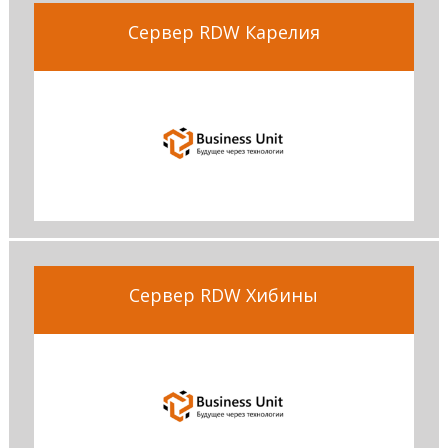
Сервер RDW Карелия
Сервер RDW Хибины