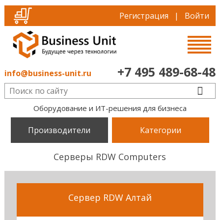
Регистрация
|
Войти
+7 495 489-68-48
info@business-unit.ru
Оборудование и ИТ-решения для бизнеса
Производители
Категории
Серверы RDW Computers
Сервер RDW Алтай