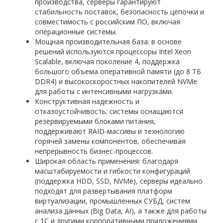
производства, серверы гарантируют
стабильность поставок, безопасность цепочки и
совместимость с российским ПО, включая
операционные системы.
Мощная производительная база: в основе
решений используются процессоры Intel Xeon
Scalable, включая поколение 4, поддержка
большого объема оперативной памяти (до 8 ТБ
DDR4) и высокоскоростных накопителей NVMe
для работы с интенсивными нагрузками.
Конструктивная надежность и
отказоустойчивость: системы оснащаются
резервируемыми блоками питания,
поддерживают RAID-массивы и технологию
горячей замены компонентов, обеспечивая
непрерывность бизнес-процессов.
Широкая область применения: благодаря
масштабируемости и гибкости конфигураций
(поддержка HDD, SSD, NVMe), серверы идеально
подходят для развертывания платформ
виртуализации, промышленных СУБД, систем
анализа данных (Big Data, AI), а также для работы
с 1С и другими корпоративными приложениями.