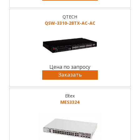
QTECH
QSW-3310-28TX-AC-AC
Цена по запросу
Заказать
Eltex
MES3324