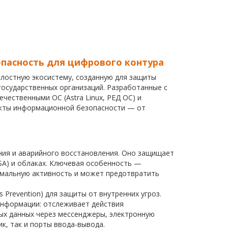
пасность для цифрового контура
лостную экосистему, созданную для защиты
государственных организаций. Разработанные с
ественными ОС (Astra Linux, РЕД ОС) и
екты информационной безопасности — от
ния и аварийного восстановления. Оно защищает
ROSA) и облаках. Ключевая особенность —
омальную активность и может предотвратить
Prevention) для защиты от внутренних угроз.
информации: отслеживает действия
ых данных через мессенджеры, электронную
к, так и порты ввода-вывода.