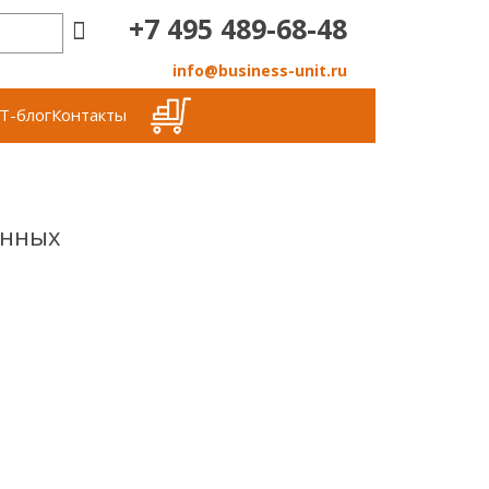
+7 495 489-68-48
info@business-unit.ru
Т-блог
Контакты
анных