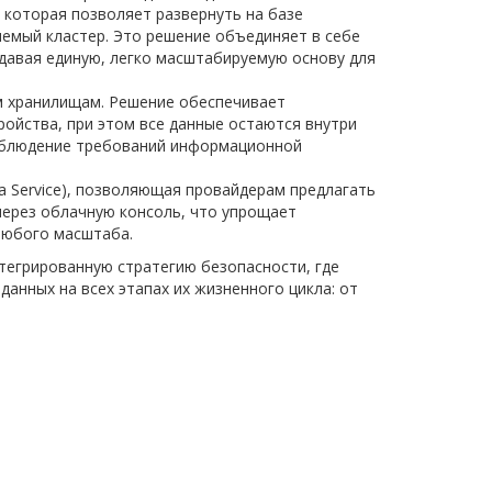
 которая позволяет развернуть на базе
емый кластер. Это решение объединяет в себе
здавая единую, легко масштабируемую основу для
 хранилищам. Решение обеспечивает
ройства, при этом все данные остаются внутри
соблюдение требований информационной
a Service), позволяющая провайдерам предлагать
через облачную консоль, что упрощает
любого масштаба.
тегрированную стратегию безопасности, где
анных на всех этапах их жизненного цикла: от